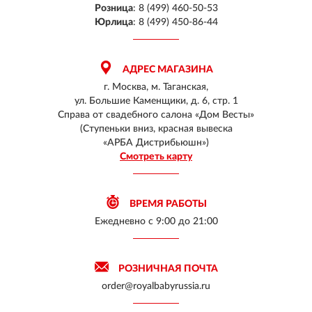
Розница
:
8 (499) 460-50-53
Юрлица
:
8 (499) 450-86-44
АДРЕС МАГАЗИНА
г. Москва, м. Таганская,
ул. Большие Каменщики, д. 6, стр. 1
Справа от свадебного салона «Дом Весты»
(Ступеньки вниз, красная вывеска
«АРБА Дистрибьюшн»)
Смотреть карту
ВРЕМЯ РАБОТЫ
Ежедневно
с 9:00 до 21:00
РОЗНИЧНАЯ ПОЧТА
order@royalbabyrussia.ru