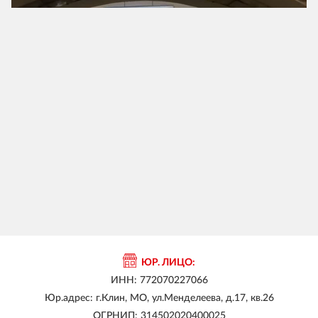
ЮР. ЛИЦО:
ИНН: 772070227066
Юр.адрес: г.Клин, МО, ул.Менделеева, д.17, кв.26
ОГРНИП: 314502020400025