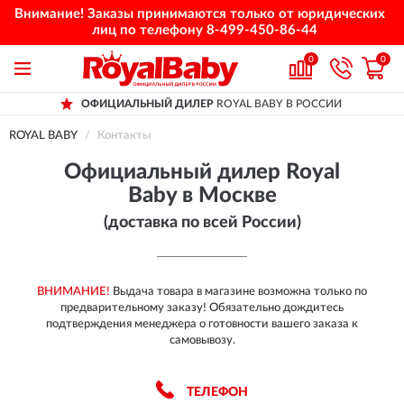
Внимание! Заказы принимаются только от юридических
лиц по телефону
8-499-450-86-44
0
0
ОФИЦИАЛЬНЫЙ ДИЛЕР
ROYAL BABY В РОССИИ
ДОСТАВИМ
ПО ВСЕЙ РОССИИ
ROYAL BABY
Контакты
ПОЛНЫЙ
АССОРТИМЕНТ БРЕНДА
Официальный дилер Royal
Baby в Москве
(доставка по всей России)
ВНИМАНИЕ!
Выдача товара в магазине возможна только по
предварительному заказу! Обязательно дождитесь
подтверждения менеджера о готовности вашего заказа к
самовывозу.
ТЕЛЕФОН