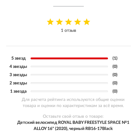
1 отзыв
5 звезд
(1)
4 звезды
(0)
3 звезды
(0)
2 звезды
(0)
1 звезда
(0)
Для расчета рейтинга используются общие оценки
товара и оценки по характеристикам за всё время.
Оставьте свой отзыв о товаре:
Детский велосипед ROYAL BABY FREESTYLE SPACE №1
ALLOY 16" (2020), черный RB16-17Black