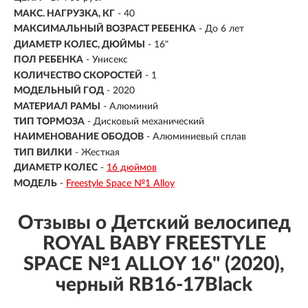
МАКС. НАГРУЗКА, КГ
-
40
МАКСИМАЛЬНЫЙ ВОЗРАСТ РЕБЕНКА
-
До 6 лет
ДИАМЕТР КОЛЕС, ДЮЙМЫ
-
16"
ПОЛ РЕБЕНКА
- Унисекс
КОЛИЧЕСТВО СКОРОСТЕЙ
- 1
МОДЕЛЬНЫЙ ГОД
- 2020
МАТЕРИАЛ РАМЫ
- Алюминий
ТИП ТОРМОЗА
- Дисковый механический
НАИМЕНОВАНИЕ ОБОДОВ
- Алюминиевый сплав
ТИП ВИЛКИ
- Жесткая
ДИАМЕТР КОЛЕС
-
16 дюймов
МОДЕЛЬ
-
Freestyle Space №1 Alloy
Отзывы о Детский велосипед
ROYAL BABY FREESTYLE
SPACE №1 ALLOY 16" (2020),
черный RB16-17Black