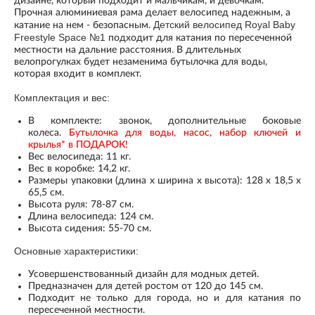
дизайне, который подходит и мальчикам, и девочкам.
Прочная алюминиевая рама делает велосипед надежным, а
Детский велосипед Royal Baby
катание на нем - безопасным.
Freestyle Space №1
подходит для катания по пересеченной
местности на дальние расстояния. В длительных
велопрогулках будет незаменима бутылочка для воды,
которая входит в комплект.
Комплектация и вес:
В комплекте: звонок, дополнительные боковые
колеса.
Бутылочка для воды, насос, набор ключей и
крылья* в ПОДАРОК!
Вес велосипеда: 11 кг.
Вес в коробке: 14,2 кг.
Размеры упаковки (длина х ширина х высота): 128 х 18,5 х
65,5 см.
Высота руля: 78-87 см.
Длина велосипеда: 124 см.
Высота сидения: 55-70 см.
Основные характеристики:
Усовершенствованный дизайн для модных детей.
Предназначен для детей ростом от 120 до 145 см.
Подходит не только для города, но и для катания по
пересеченной местности.