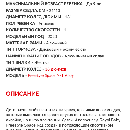
МАКСИМАЛЬНЫЙ ВОЗРАСТ РЕБЕНКА
-
До 9 лет
РАЗМЕР СЕДЛА, СМ
- 21*13
ДИАМЕТР КОЛЕС, ДЮЙМЫ
-
18"
ПОЛ РЕБЕНКА
- Унисекс
КОЛИЧЕСТВО СКОРОСТЕЙ
- 1
МОДЕЛЬНЫЙ ГОД
- 2020
МАТЕРИАЛ РАМЫ
- Алюминий
ТИП ТОРМОЗА
- Дисковый механический
НАИМЕНОВАНИЕ ОБОДОВ
- Алюминиевый сплав
ТИП ВИЛКИ
- Жесткая
ДИАМЕТР КОЛЕС
-
18 дюймов
МОДЕЛЬ
-
Freestyle Space №1 Alloy
ОПИСАНИЕ
Дети очень любят кататься на ярких, красивых велосипедах,
которые выделяются среди других не только за счет своего
Детский велосипед Royal Baby
дизайна, но и комплектации.
Freestyle Space №1
создан в потрясающем спортивном