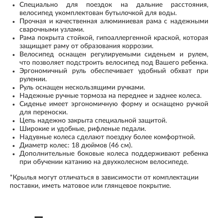
Специально для поездок на дальние расстояния,
велосипед укомплектован бутылочкой для воды.
Прочная и качественная алюминиевая рама с надежными
сварочными узлами.
Рама покрыта стойкой, гипоаллергенной краской, которая
защищает раму от образования коррозии.
Велосипед оснащен регулируемыми сиденьем и рулем,
что позволяет подстроить велосипед под Вашего ребенка.
Эргономичный руль обеспечивает удобный обхват при
рулении.
Руль оснащен нескользящими ручками.
Надежные ручные тормоза на переднее и заднее колеса.
Сиденье имеет эргономичную форму и оснащено ручкой
для переноски.
Цепь надежно закрыта специальной защитой.
Широкие и удобные, рифленые педали.
Надувные колеса сделают поездку более комфортной.
Диаметр колес: 18 дюймов (46 см).
Дополнительные боковые колеса поддерживают ребенка
при обучении катанию на двухколесном велосипеде.
*Крылья могут отличаться в зависимости от комплектации
поставки, иметь матовое или глянцевое покрытие.