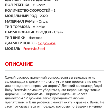
ПОЛ РЕБЕНКА
- Унисекс
КОЛИЧЕСТВО СКОРОСТЕЙ
- 1
МОДЕЛЬНЫЙ ГОД
- 2020
МАТЕРИАЛ РАМЫ
- Сталь
ТИП ТОРМОЗА
- V-brake
НАИМЕНОВАНИЕ ОБОДОВ
- Сталь
ТИП ВИЛКИ
- Жесткая
ДИАМЕТР КОЛЕС
-
12 дюймов
МОДЕЛЬ
-
Freestyle Steel
ОПИСАНИЕ
Самый распространенный вопрос, если вы выезжаете на
велосипедах с детьми - - а
смогут ли они проехать по песку
или преодолеть неровную дорогу?
Детский велосипед Royal
Baby Freestyle
поможет убедиться, что неровные грунтовые
дорожки - не проблема!
Широкие надувные колеса
диаметром 12 дюймов легко преодолеют любые
препятствия, и Ваш ребенок сможет ехать наравне с Вами. Не
стоит отказываться от поездок, которые по Вашему мнению