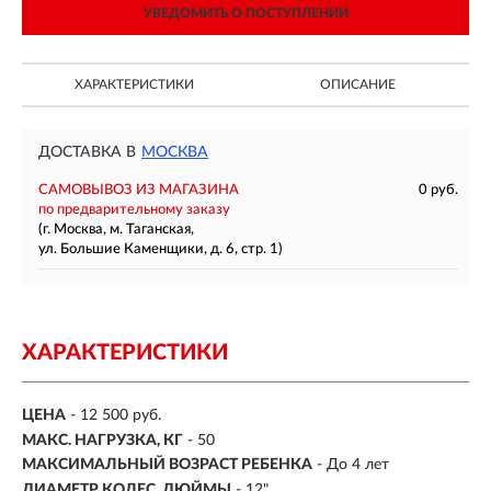
УВЕДОМИТЬ О ПОСТУПЛЕНИИ
ХАРАКТЕРИСТИКИ
ОПИСАНИЕ
ДОСТАВКА В
МОСКВА
САМОВЫВОЗ ИЗ МАГАЗИНА
0 руб.
по предварительному заказу
(г. Москва, м. Таганская,
ул. Большие Каменщики, д. 6, стр. 1)
ХАРАКТЕРИСТИКИ
ЦЕНА
- 12 500 руб.
МАКС. НАГРУЗКА, КГ
-
50
МАКСИМАЛЬНЫЙ ВОЗРАСТ РЕБЕНКА
-
До 4 лет
ДИАМЕТР КОЛЕС, ДЮЙМЫ
-
12"