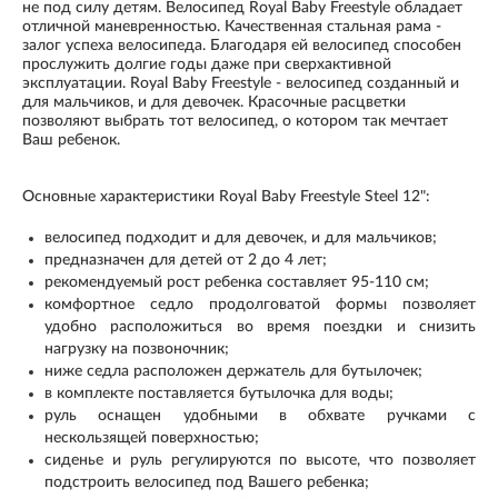
не под силу детям.
Велосипед Royal Baby Freestyle
обладает
отличной маневренностью. Качественная стальная рама -
залог успеха велосипеда. Благодаря ей велосипед способен
прослужить долгие годы даже при сверхактивной
эксплуатации.
Royal Baby Freestyle
- велосипед созданный и
для мальчиков, и для девочек. Красочные расцветки
позволяют выбрать тот велосипед, о котором так мечтает
Ваш ребенок.
Основные характеристики Royal Baby Freestyle Steel 12":
велосипед подходит и для девочек, и для мальчиков;
предназначен для детей от 2 до 4 лет;
рекомендуемый рост ребенка составляет 95-110 см;
комфортное седло продолговатой формы позволяет
удобно расположиться во время поездки и снизить
нагрузку на позвоночник;
ниже седла расположен держатель для бутылочек;
в комплекте поставляется бутылочка для воды;
руль оснащен удобными в обхвате ручками с
нескользящей поверхностью;
сиденье и руль регулируются по высоте, что позволяет
подстроить велосипед под Вашего ребенка;