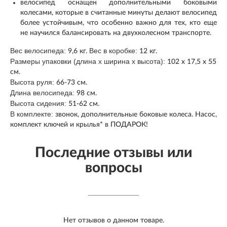
велосипед оснащен дополнительными боковыми
колесами, которые в считанные минуты делают велосипед
более устойчивым, что особенно важно для тех, кто еще
не научился балансировать на двухколесном транспорте.
Вес велосипеда:
Вес в коробке:
9,6 кг.
12 кг.
Размеры упаковки (длина х ширина х высота):
102 х 17,5 х 55
см.
Высота руля:
66-73 см.
Длина велосипеда:
98 см.
Высота сидения:
51-62 см.
В комплекте:
звонок, дополнительные боковые колеса.
Насос,
комплект ключей и крылья* в ПОДАРОК!
Последние отзывы или
вопросы
Нет отзывов о данном товаре.