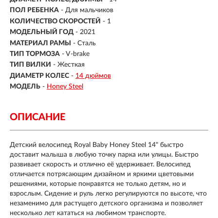
ПОЛ РЕБЕНКА
- Для мальчиков
КОЛИЧЕСТВО СКОРОСТЕЙ
- 1
МОДЕЛЬНЫЙ ГОД
- 2021
МАТЕРИАЛ РАМЫ
- Сталь
ТИП ТОРМОЗА
- V-brake
ТИП ВИЛКИ
- Жесткая
ДИАМЕТР КОЛЕС
-
14 дюймов
МОДЕЛЬ
-
Honey Steel
ОПИСАНИЕ
Детский велосипед Royal Baby Honey Steel 14"
быстро
доставит малыша в любую точку парка или улицы. Быстро
развивает скорость и отлично её удерживает. Велосипед
отличается потрясающим дизайном и яркими цветовыми
решениями, которые понравятся не только детям, но и
взрослым. Сидение и руль легко регулируются по высоте, что
незаменимо для растущего детского организма и позволяет
несколько лет кататься на любимом транспорте.