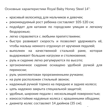
Основные характеристики Royal Baby Honey Steel 14":
красивый велосипед для мальчиков и девочек;
рекомендуемый рост ребенка составляет 105-120 см;
подойдет для катания по городским улицам и легкому
бездорожью;
легко справляется с любыми препятствиями;
быстро развивает скорость и позволяет удерживать её,
чтобы малыш немного отдохнул от кручения педалей;
выполнен на качественной стальной раме, которая
выдерживает большие нагрузки и столкновения;
руль и сидение легко регулируются по высоте;
эргономичное сидение оснащено удобной ручкой для
переноски;
руль укомплектован прорезиненными ручками;
на руле расположен стильный звонок;
надежный ручной тормоз на переднее и заднее колесо;
цепь надежно закрыта специальной защитой;
удобные, широкие педали с нескользящей поверхностью;
износостойкие надувные колеса с крашенными ободами;
диаметр колес составляет 14 дюймов (35 см);