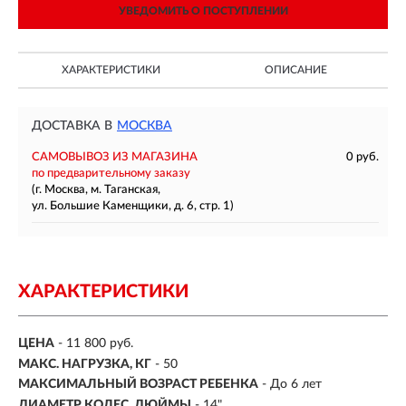
УВЕДОМИТЬ О ПОСТУПЛЕНИИ
ХАРАКТЕРИСТИКИ
ОПИСАНИЕ
ДОСТАВКА В
МОСКВА
САМОВЫВОЗ ИЗ МАГАЗИНА
0 руб.
по предварительному заказу
(г. Москва, м. Таганская,
ул. Большие Каменщики, д. 6, стр. 1)
ХАРАКТЕРИСТИКИ
ЦЕНА
- 11 800 руб.
МАКС. НАГРУЗКА, КГ
-
50
МАКСИМАЛЬНЫЙ ВОЗРАСТ РЕБЕНКА
-
До 6 лет
ДИАМЕТР КОЛЕС, ДЮЙМЫ
-
14"