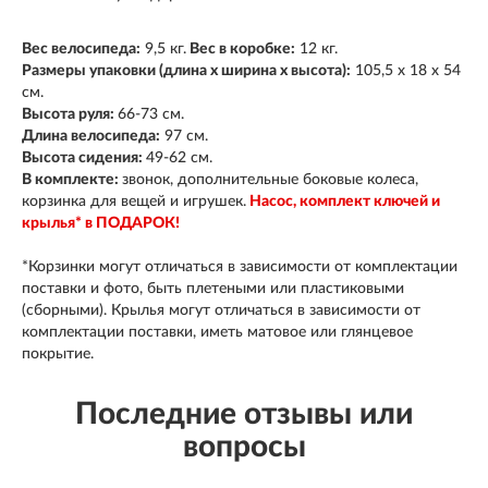
Вес велосипеда:
9,5 кг.
Вес в коробке:
12 кг.
Размеры упаковки (длина х ширина х высота):
105,5 х 18 х 54
см.
Высота руля:
66-73 см.
Длина велосипеда:
97 см.
Высота сидения:
49-62 см.
В комплекте:
звонок, дополнительные боковые колеса,
корзинка для вещей и игрушек.
Насос, комплект ключей и
крылья* в ПОДАРОК!
*Корзинки могут отличаться в зависимости от комплектации
поставки и фото, быть плетеными или пластиковыми
(сборными). Крылья могут отличаться в зависимости от
комплектации поставки, иметь матовое или глянцевое
покрытие.
Последние отзывы или
вопросы