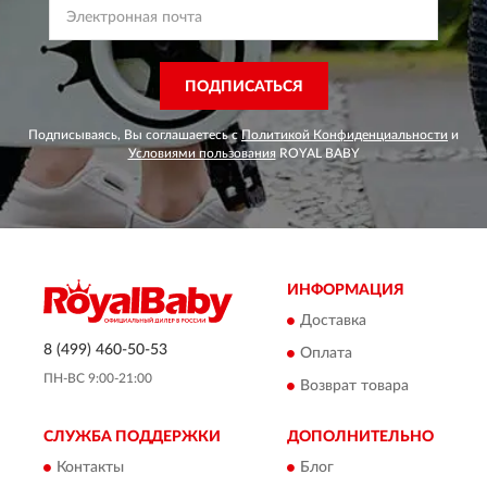
ПОДПИСАТЬСЯ
Подписываясь, Вы соглашаетесь с
Политикой Конфиденциальности
и
Условиями пользования
ROYAL BABY
ИНФОРМАЦИЯ
Доставка
8 (499) 460-50-53
Оплата
ПН-ВС 9:00-21:00
Возврат товара
СЛУЖБА ПОДДЕРЖКИ
ДОПОЛНИТЕЛЬНО
Контакты
Блог