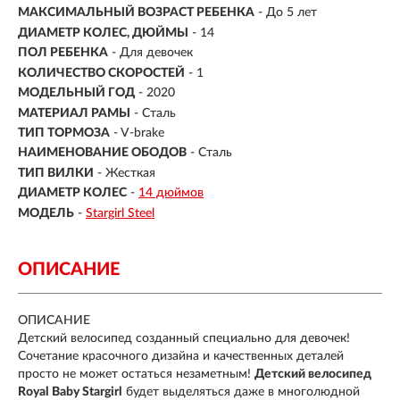
МАКСИМАЛЬНЫЙ ВОЗРАСТ РЕБЕНКА
-
До 5 лет
ДИАМЕТР КОЛЕС, ДЮЙМЫ
-
14
ПОЛ РЕБЕНКА
- Для девочек
КОЛИЧЕСТВО СКОРОСТЕЙ
- 1
МОДЕЛЬНЫЙ ГОД
- 2020
МАТЕРИАЛ РАМЫ
- Сталь
ТИП ТОРМОЗА
- V-brake
НАИМЕНОВАНИЕ ОБОДОВ
- Сталь
ТИП ВИЛКИ
- Жесткая
ДИАМЕТР КОЛЕС
-
14 дюймов
МОДЕЛЬ
-
Stargirl Steel
ОПИСАНИЕ
ОПИСАНИЕ
Детский велосипед созданный специально для девочек!
Сочетание красочного дизайна и качественных деталей
просто не может остаться незаметным!
Детский велосипед
Royal Baby Stargirl
будет выделяться даже в многолюдной