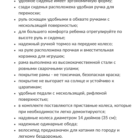
удобное сиденье имеет эргономичную форму;
сзади сиденья расположена удобная ручка для
переноски;
руль оснащен удобными в обхвате ручками с
нескользящей поверхностью;
для большего комфорта ребенка отрегулируйте по
высоте руль и сиденье;
надежный ручной тормоз на переднее колесо;
на руле расположена прочная и вместительная
корзинка для игрушек;
рама выполнена из высококачественной стали с
ровными сварочными узлами;
покрытие рамы - не токсичная, безопасная краска;
покрытие не выгорает на солнце и устойчиво к
царапинам;
удобные педали с нескользящей, рифленой
поверхностью;
в комплекте поставляются приставные колеса, которые
при необходимости легко демонтируются;
надувные колеса диаметром 14 дюймов (35 см);
надежные одинарные обода;
велосипед предназначен для катания по городу и
легкому бездорожью.