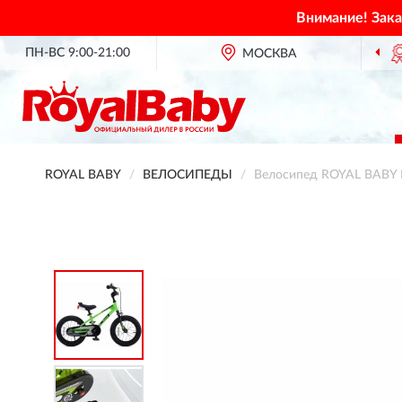
Внимание! Зак
ПН-ВС 9:00-21:00
ОФИЦИАЛЬНЫЙ ДИЛЕР
МОСКВА
ROYAL BABY В РО
ROYAL BABY
ВЕЛОСИПЕДЫ
Велосипед ROYAL BABY F