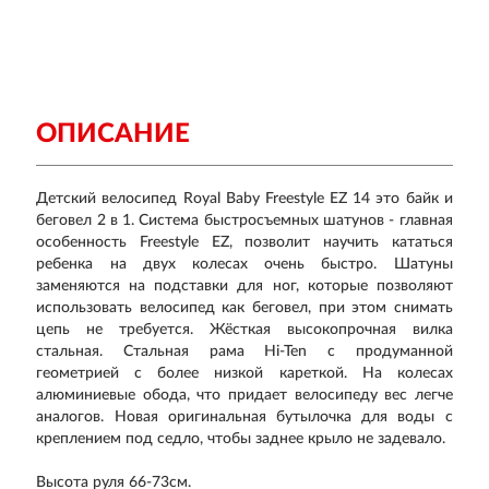
ОПИСАНИЕ
Детский велосипед Royal Baby Freestyle EZ 14 это байк и
беговел 2 в 1. Система быстросъемных шатунов - главная
особенность Freestyle EZ, позволит научить кататься
ребенка на двух колесах очень быстро. Шатуны
заменяются на подставки для ног, которые позволяют
использовать велосипед как беговел, при этом снимать
цепь не требуется. Жёсткая высокопрочная вилка
стальная. Стальная рама Hi-Ten с продуманной
геометрией с более низкой кареткой. На колесах
алюминиевые обода, что придает велосипеду вес легче
аналогов. Новая оригинальная бутылочка для воды с
креплением под седло, чтобы заднее крыло не задевало.
Высота руля 66-73см.