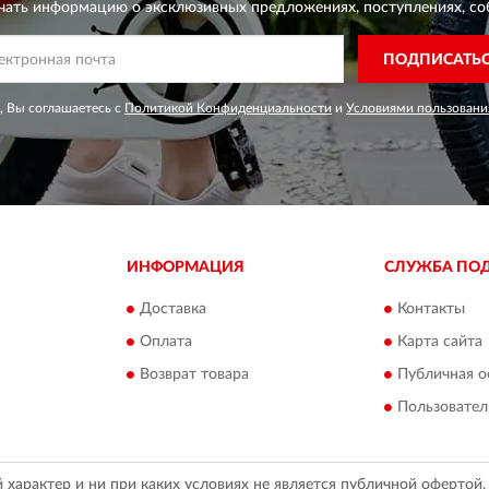
чать информацию о эксклюзивных предложениях,
поступлениях, со
ПОДПИСАТЬ
, Вы соглашаетесь с
Политикой Конфиденциальности
и
Условиями пользовани
ИНФОРМАЦИЯ
СЛУЖБА ПО
Доставка
Контакты
Оплата
Карта сайта
Возврат товара
Публичная о
Пользовател
арактер и ни при каких условиях не является публичной офертой