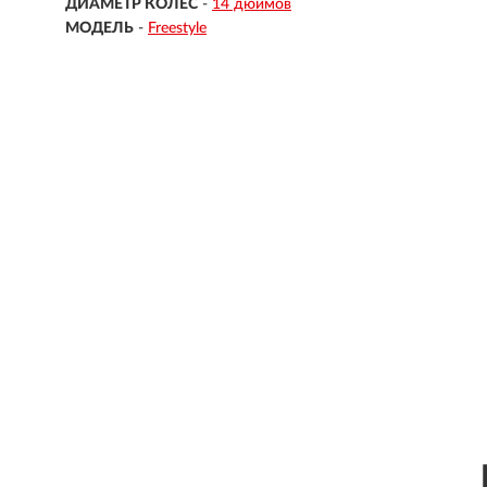
ДИАМЕТР КОЛЕС
-
14 дюймов
МОДЕЛЬ
-
Freestyle