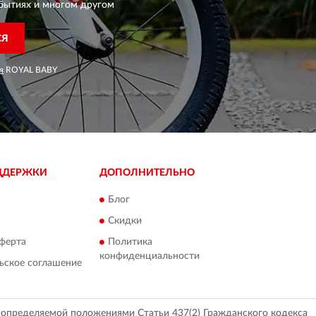
бытиях и многом другом
СЯ
я
ROYAL BABY
ДДЕРЖКИ
ДОПОЛНИТЕЛЬНО
Блог
Скидки
ферта
Политика
конфиденциальности
ьское соглашение
, определяемой положениями Статьи 437(2) Гражданского кодекса