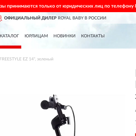
азы принимаются только от юридических лиц по телефону
ССИИ
ДОСТАВИМ
ПО ВСЕЙ РО
КАТАЛОГ
ЮРЛИЦАМ
НОВИНКИ
КОНТАКТЫ
REESTYLE EZ 14", зеленый