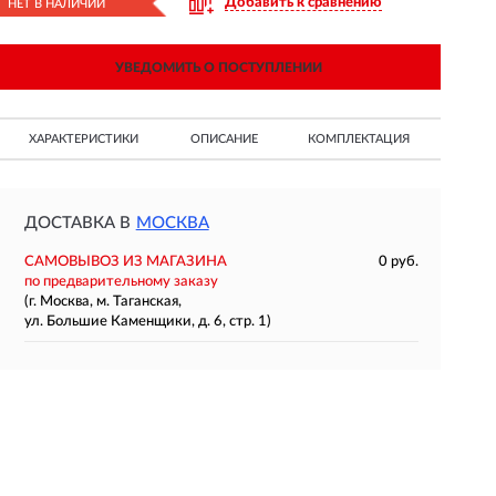
Добавить к сравнению
НЕТ В НАЛИЧИИ
УВЕДОМИТЬ О ПОСТУПЛЕНИИ
ХАРАКТЕРИСТИКИ
ОПИСАНИЕ
КОМПЛЕКТАЦИЯ
ДОСТАВКА В
МОСКВА
САМОВЫВОЗ ИЗ МАГАЗИНА
0 руб.
по предварительному заказу
(г. Москва, м. Таганская,
ул. Большие Каменщики, д. 6, стр. 1)