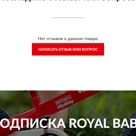
Нет отзывов о данном товаре.
НАПИСАТЬ ОТЗЫВ ИЛИ ВОПРОС
ОДПИСКА
ROYAL BA