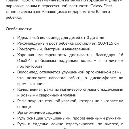
гравий. Просто незаменим при катании по городским улицам,
парковым зонам и пересеченной местности. Galaxy Fleet
станет самым запоминающимся подарком для Вашего
ребенка.
Особенности:
Идеальный велосипед для детей от 3 до 5 лет
Рекомендуемый рост ребенка составляет: 100-115 см
Комфортный, быстрый и маневренный
Хорошая маневренность достигается благодаря 16
(16х2.4) дюймовым надувным колесам с отличным
протектором
Велосипед отличается улучшенной эргономикой рамы,
что позволяет навсегда забыть о дискомфорте во
время катания
Качественная рама из магниевого сплава с надежными
и ровными сварочными узлами
Рама покрыта стойкой краской, которая не выгорает на
солнце
Эргономичное сиденье
Руль оснащен улучшенными, прорезиненными ручками
Руль и сиденье можно отрегулировать по высоте, в