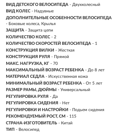
ВИД ДЕТСКОГО ВЕЛОСИПЕДА
- Двухколесный
ВИД КОЛЕС
- Надувные
ДОПОЛНИТЕЛЬНЫЕ ОСОБЕННОСТИ ВЕЛОСИПЕДА
- Боковые колеса, Крылья
ЗАЩИТА
- Защита цепи
КОЛИЧЕСТВО КОЛЕС
- 2
КОЛИЧЕСТВО СКОРОСТЕЙ ВЕЛОСИПЕДА
- 1
КОНСТРУКЦИЯ ВИЛКИ
- Жесткая
КОНСТРУКЦИЯ РУЛЯ
- Прямой
МАКС. НАГРУЗКА, КГ
-
70
МАКСИМАЛЬНЫЙ ВОЗРАСТ РЕБЕНКА
-
До 8 лет
МАТЕРИАЛ СЕДЛА
- Искусственная кожа
МИНИМАЛЬНЫЙ ВОЗРАСТ РЕБЕНКА
- От 5 лет
РАЗМЕР РАМЫ, ДЮЙМЫ
- Универсальный
РЕГУЛИРОВКА РУЛЯ
- Да
РЕГУЛИРОВКА СИДЕНИЯ
- Нет
РЕГУЛИРОВКИ И НАСТРОЙКИ
- Подьем сидения
РЕКОМЕНДУЕМЫЙ РОСТ, СМ
- 115
СТРАНА-ИЗГОТОВИТЕЛЬ
- Китай
ТИП
- Велосипед