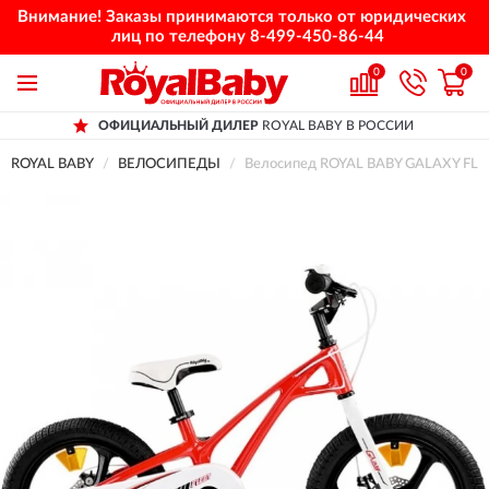
Внимание! Заказы принимаются только от юридических
лиц по телефону
8-499-450-86-44
0
0
ОФИЦИАЛЬНЫЙ ДИЛЕР
ROYAL BABY В РОССИИ
ROYAL BABY
ВЕЛОСИПЕДЫ
Велосипед ROYAL BABY GALAXY FLEE