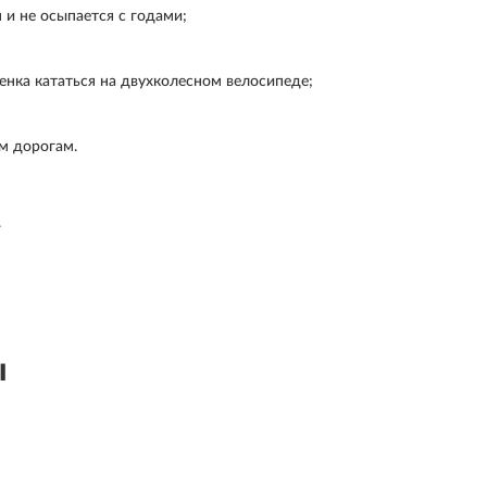
 и не осыпается с годами;
енка кататься на двухколесном велосипеде;
м дорогам.
.
ы