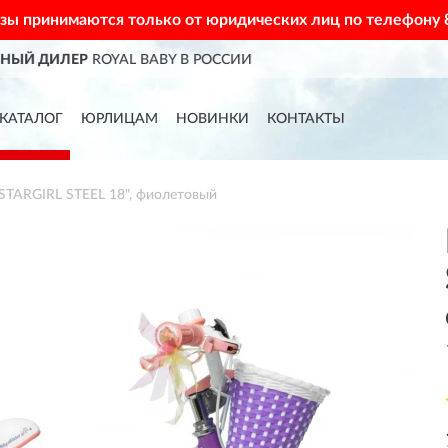
азы принимаются только от юридических лиц по телефону
ДОСТАВИМ
ПО ВСЕЙ РОССИИ
КАТАЛОГ
ЮРЛИЦАМ
НОВИНКИ
КОНТАКТЫ
TARGIRL STEEL 18", фиолетовый