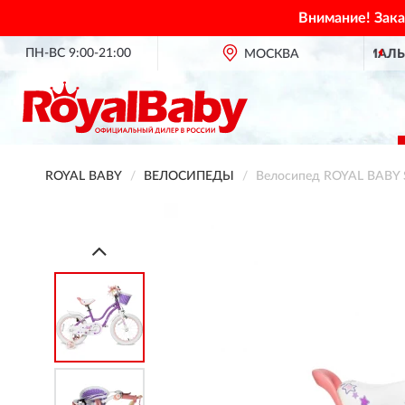
Внимание! Зак
ПН-ВС 9:00-21:00
ОФИЦИАЛЬНЫЙ ДИЛЕР
ROYAL BABY В РОССИИ
МОСКВА
ROYAL BABY
ВЕЛОСИПЕДЫ
Велосипед ROYAL BABY S