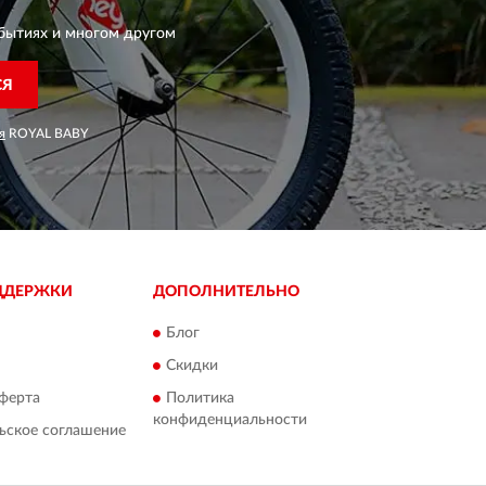
бытиях и многом другом
СЯ
я
ROYAL BABY
ДДЕРЖКИ
ДОПОЛНИТЕЛЬНО
Блог
Скидки
ферта
Политика
конфиденциальности
ьское соглашение