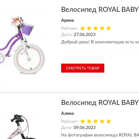
Велосипед ROYAL BABY 
Арина
Рейтинг:
Дата:
27.06.2023
Добрый день! В комплектации есть м
Ответ магазина
27.06.2023
СМОТРЕТЬ ТОВАР
Добрый день! На руле расп
Велосипед ROYAL BABY 
Алина
Рейтинг:
Дата:
09.06.2023
На фотографии велосипеда ROYAL BABY