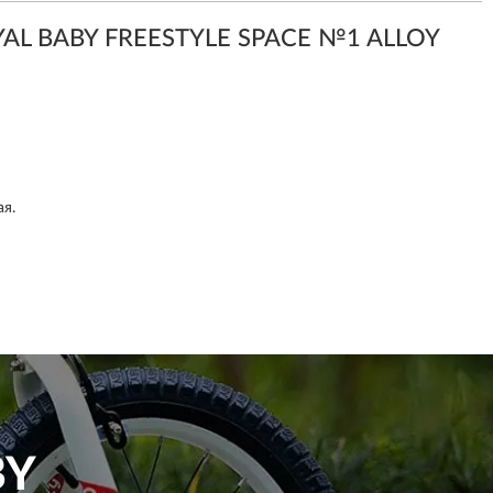
YAL BABY FREESTYLE SPACE №1 ALLOY
я.
BY