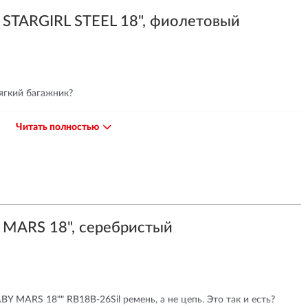
STARGIRL STEEL 18", фиолетовый
ягкий багажник?
Читать полностью
оложена прочная и вместительная корзинка для игрушек.
MARS 18", серебристый
 MARS 18"" RB18B-26Sil ремень, а не цепь. Это так и есть?