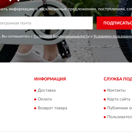
чать информацию о эксклюзивных предложениях,
поступлениях, со
ПОДПИСАТЬ
, Вы соглашаетесь с
Политикой Конфиденциальности
и
Условиями пользовани
ИНФОРМАЦИЯ
СЛУЖБА ПО
Доставка
Контакты
Оплата
Карта сайта
Возврат товара
Публичная о
Пользовател