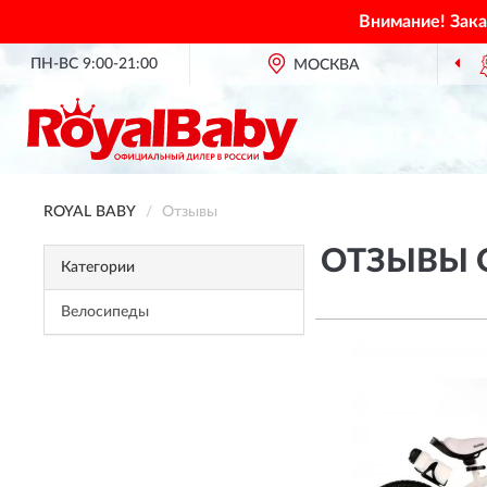
Внимание! Зак
ПН-ВС 9:00-21:00
ОФИЦИАЛЬНЫЙ ДИЛЕР
МОСКВА
ROYAL BABY В РО
ROYAL BABY
Отзывы
ОТЗЫВЫ О
Категории
Велосипеды