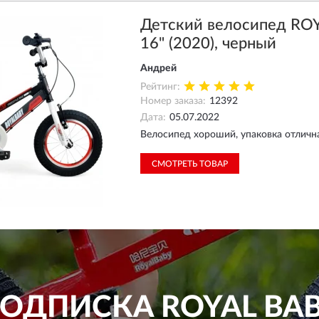
Детский велосипед RO
16" (2020), черный
Андрей
Рейтинг:
Номер заказа:
12392
Дата:
05.07.2022
Велосипед хороший, упаковка отлична
СМОТРЕТЬ ТОВАР
ОДПИСКА
ROYAL BA