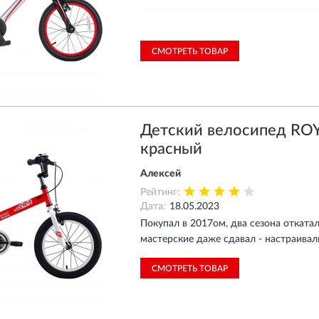
Ответ магазина
09.06.2023
СМОТРЕТЬ ТОВАР
Приветствуем вас! Верно, 
Детский велосипед ROY
красный
Алексей
Рейтинг:
Дата:
18.05.2023
Покупал в 2017ом, два сезона отката
мастерские даже сдавал - настраивали
СМОТРЕТЬ ТОВАР