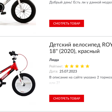
Добрый день! Есть ли у данной моде
Ответ магазина
20.04.2024
СМОТРЕТЬ ТОВАР
Добрый день! У данной мо
Детский велосипед RO
18" (2020), красный
Люда
Рейтинг:
Дата:
25.07.2023
В описание на сайте указано 2 тормоз
или 2?
Ответ магазина
СМОТРЕТЬ ТОВАР
25.07.2023
Добрый день! У данной мод