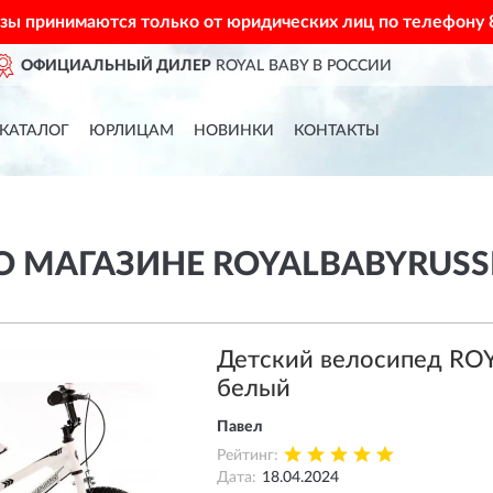
азы принимаются только от юридических лиц по телефону
ССИИ
ДОСТАВИМ
ПО ВСЕЙ Р
КАТАЛОГ
ЮРЛИЦАМ
НОВИНКИ
КОНТАКТЫ
 МАГАЗИНЕ ROYALBABYRUSSI
Детский велосипед ROY
белый
Павел
Рейтинг:
Дата:
18.04.2024