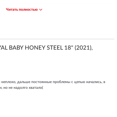
Читать полностью
на данной модели ременной привод.
AL BABY HONEY STEEL 18" (2021),
л неплохо, дальше постоянные проблемы с цепью начались, в
, но не надолго хватало(